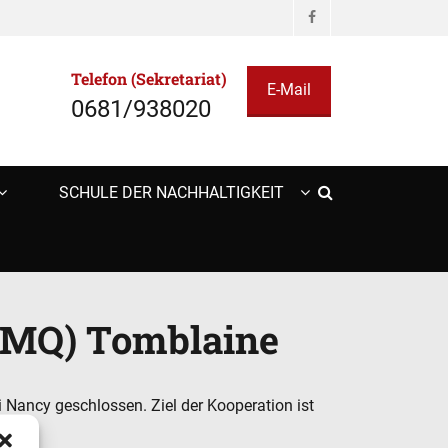
Facebook
Telefon (Sekretariat)
E-Mail
0681/938020
Search
SCHULE DER NACHHALTIGKEIT
(CMQ) Tomblaine
Nancy geschlossen. Ziel der Kooperation ist