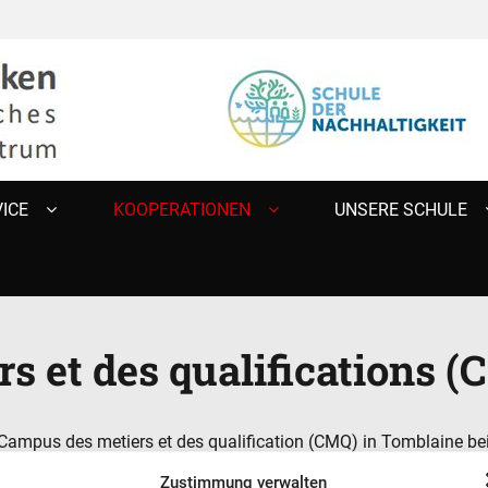
ÜCKEN
ICE
KOOPERATIONEN
UNSERE SCHULE
s et des qualifications 
mpus des metiers et des qualification (CMQ) in Tomblaine bei 
rungen im Rahmen der Ausbildung zu ermöglichen.
Zustimmung verwalten